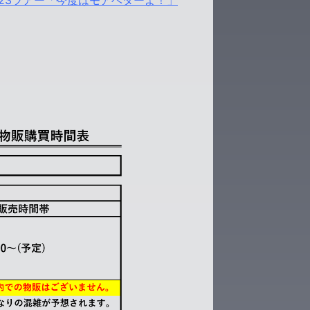
23ツアー「今度はモアベターよ！」