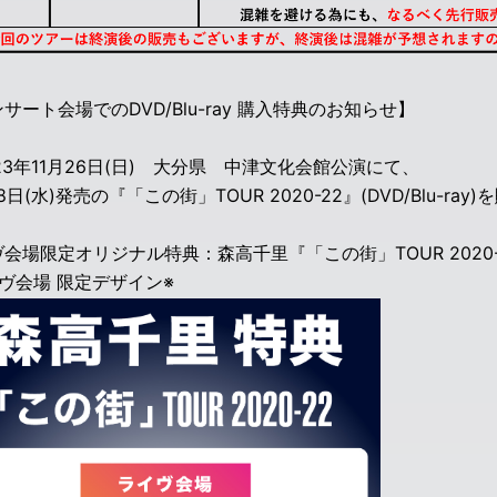
サート会場でのDVD/Blu-ray 購入特典のお知らせ】
23年11月26日(日) 大分県 中津文化会館公演にて、
18日(水)発売の『「この街」TOUR 2020-22』(DVD/Blu-ra
会場限定オリジナル特典：森高千里『「この街」TOUR 2020-
イヴ会場 限定デザイン※