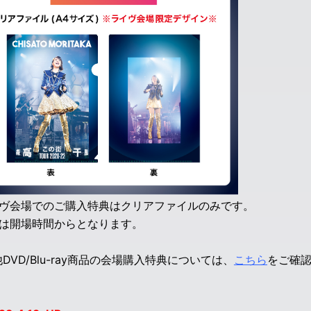
イヴ会場でのご購入特典はクリアファイルのみです。
付は開場時間からとなります。
DVD/Blu-ray商品の会場購入特典については、
こちら
をご確