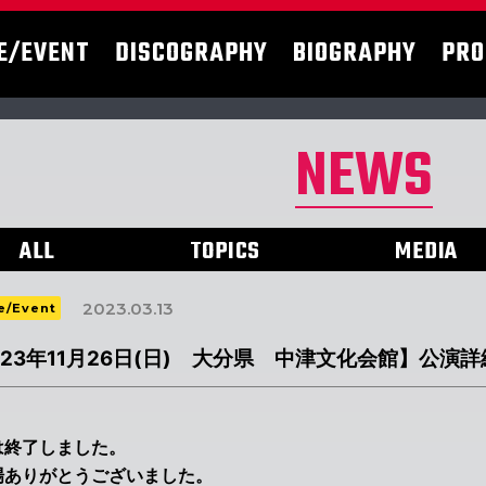
E/EVENT
DISCOGRAPHY
BIOGRAPHY
PRO
NEWS
ALL
TOPICS
MEDIA
2023.03.13
e/Event
023年11月26日(日) 大分県 中津文化会館】公演詳
は終了しました。
場ありがとうございました。