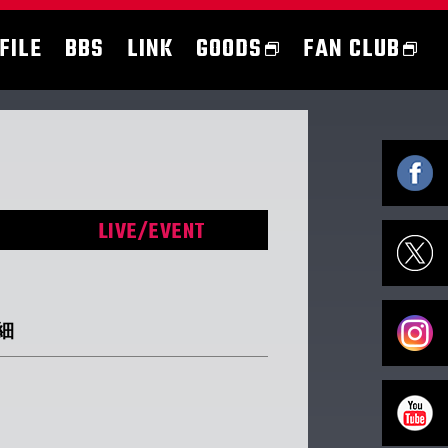
FILE
BBS
LINK
GOODS
FAN CLUB
LIVE/EVENT
細