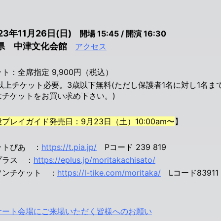
23年11月26日(日)
開場 15:45 / 開演 16:30
県 中津文化会館
アクセス
ト：全席指定 9,900円（税込）
歳以上チケット必要。3歳以下無料(ただし保護者1名に対し1名
はチケットをお買い求め下さい。)
プレイガイド発売日：9月23日（土）10:00am〜
】
ットぴあ ：
https://t.pia.jp/
Pコード 239 819
プラス ：
https://eplus.jp/moritakachisato/
ソンチケット ：
https://l-tike.com/moritaka/
Lコード83911
サート会場にご来場いただく皆様へのお願い