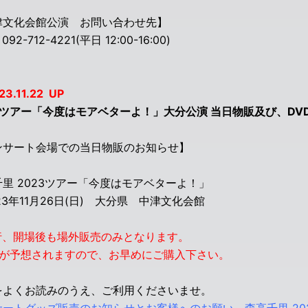
津文化会館公演 お問い合わせ先】
92-712-4221(平日 12:00-16:00)
23.11.22 UP
3ツアー「今度はモアベターよ！」大分公演 当日物販及び、DVD/B
ンサート会場での当日物販のお知らせ】
里 2023ツアー「今度はモアベターよ！」
23年11月26日(日) 大分県 中津文化会館
行、開場後も場外販売のみとなります。
雑が予想されますので、お早めにご購入下さい。
をよくお読みのうえ、ご利用くださいませ。