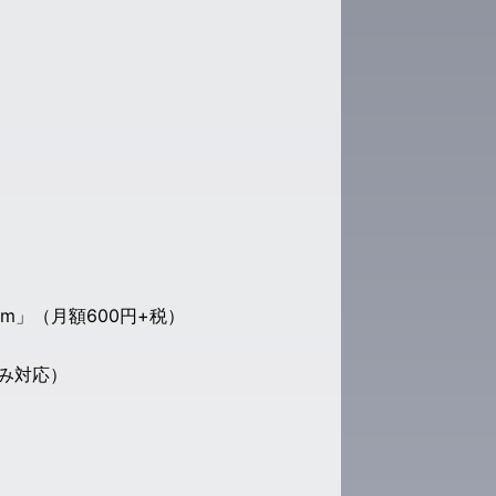
ium」（月額600円+税）
み対応）