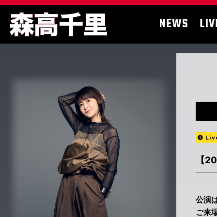
NEWS
LIV
Liv
【2
公演
ご来