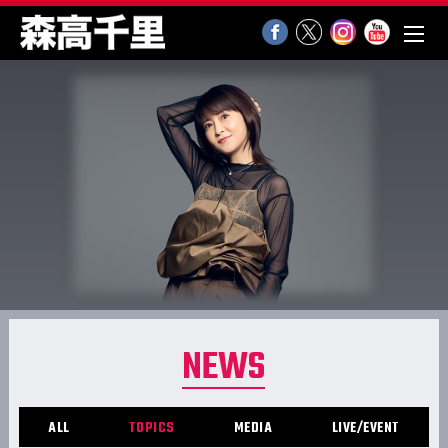
NEWS
ALL
TOPICS
MEDIA
LIVE/EVENT