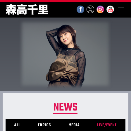
NEWS
ALL
TOPICS
MEDIA
LIVE/EVENT