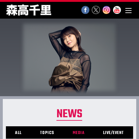
NEWS
ALL
TOPICS
MEDIA
LIVE/EVENT