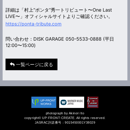
詳細は「村上“ポンタ”秀⼀トリビュート〜One Last
LIVE〜」オフィシャルサイトよりご確認ください。
https://ponta-tribute.com
問い合わせ：DISK GARAGE 050-5533-0888 (平日
12:00〜15:00)
一覧ページに戻る
photograph by Akinori Ito
copyright© UP-FRONT-CREATE. All rights reserved.
JASRAC許諾番号：9015450001Y38029