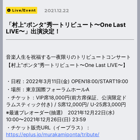
2021.12.22
Live/Event
「村上“ポンタ”秀一トリビュート〜One Last
LIVE〜」出演決定！
音楽人生を祝福する一夜限りのトリビュートコンサート
【村上“ポンタ”秀一トリビュート〜One Last LIVE〜】
・日程：2022年3月11日(金) OPEN18:00/START19:00
・場所：東京国際フォーラムホールA
・チケット：VIP席18,000円(前方席保証、公演限定ド
ラムスティック付き) / S席12,000円/ U-25席3,000円
※最速プレオーダー(抽選) 2021年12月22日(水)
10:00〜2021年12月26日(日) 23:59
・チケット販売URL（イープラス）：
https://eplus.jp/murakamiponta/tribute/