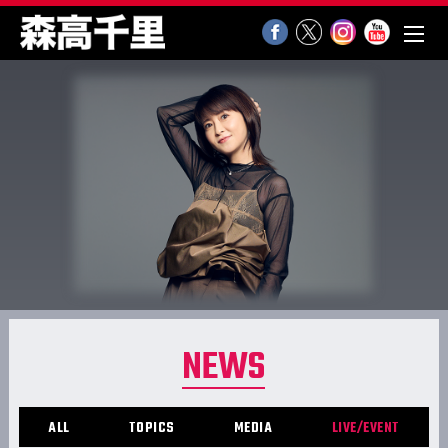
NEWS
ALL
TOPICS
MEDIA
LIVE/EVENT