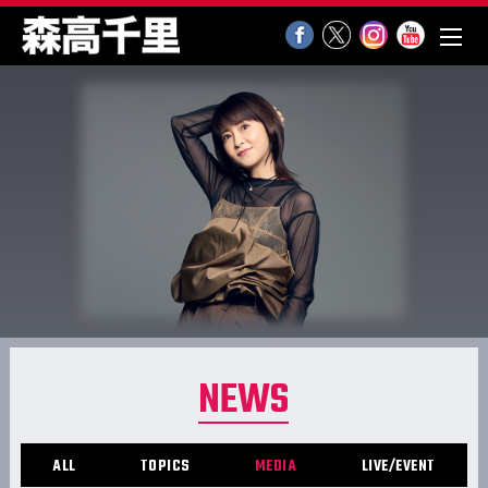
NEWS
ALL
TOPICS
MEDIA
LIVE/EVENT