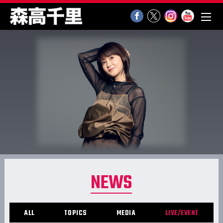
NEWS
ALL
TOPICS
MEDIA
LIVE/EVENT