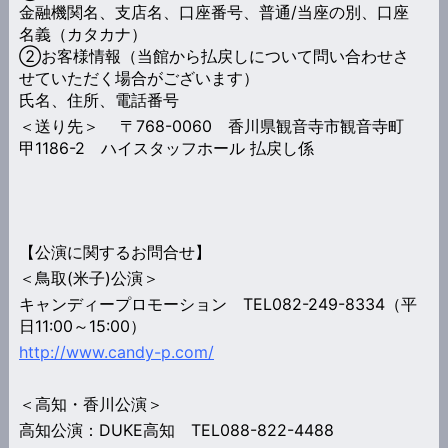
金融機関名、支店名、口座番号、普通/当座の別、口座
名義（カタカナ）
②お客様情報（当館から払戻しについて問い合わせさ
せていただく場合がございます）
氏名、住所、電話番号
＜送り先＞ 〒768-0060 香川県観音寺市観音寺町
甲1186-2 ハイスタッフホール 払戻し係
【公演に関するお問合せ】
＜鳥取(米子)公演＞
キャンディープロモーション TEL082-249-8334（平
日11:00～15:00）
http://www.candy-p.com/
＜高知・香川公演＞
高知公演：DUKE高知 TEL088-822-4488