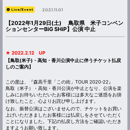
2021.11.01
Live/Event
【2022年1月29日(土) 鳥取県 米子コンベン
ションセンターBiG SHiP】公演 中止
★ 2022.2.12 UP
【鳥取(米子)・高知・香川公演中止に伴うチケット払戻
しのご案内】
この度は、『森高千里「この街」TOUR 2020-22』
鳥取（米子）・高知・香川公演が中止となり、公演を楽
しみにお待ちいただいたお客様には多大なご迷惑をお掛
け致したこと、心よりお詫び申し上げます。
なお、振替公演はございませんので、チケットをお買い
上げいただきましたお客様には払戻しをさせていただく
ことになりました。下記の払戻し方法をご確認いただき
ますようお願い致します。