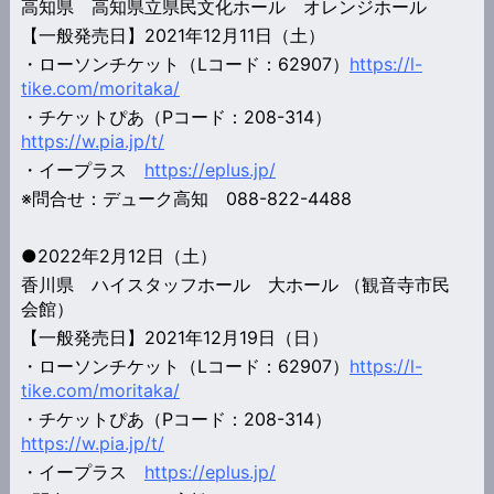
高知県 高知県立県民文化ホール オレンジホール
【一般発売日】2021年12月11日（土）
・ローソンチケット（Lコード：62907）
https://l-
tike.com/moritaka/
・チケットぴあ（Pコード：208-314）
https://w.pia.jp/t/
・イープラス
https://eplus.jp/
※問合せ：デューク高知 088-822-4488
●2022年2月12日（土）
香川県 ハイスタッフホール 大ホール （観音寺市民
会館）
【一般発売日】2021年12月19日（日）
・ローソンチケット（Lコード：62907）
https://l-
tike.com/moritaka/
・チケットぴあ（Pコード：208-314）
https://w.pia.jp/t/
・イープラス
https://eplus.jp/