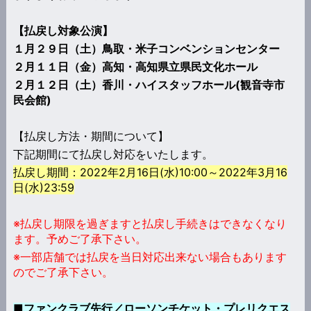
【払戻し対象公演】
１月２９日（土）鳥取・米子コンベンションセンター
２月１１日（金）高知・高知県立県民文化ホール
２月１２日（土）香川・ハイスタッフホール(観音寺市
民会館)
【払戻し方法・期間について】
下記期間にて払戻し対応をいたします。
払戻し期間：2022年2月16日(水)10:00～2022年3月16
日(水)23:59
※払戻し期限を過ぎますと払戻し手続きはできなくなり
ます。予めご了承下さい。
※一部店舗では払戻を当日対応出来ない場合もあります
のでご了承下さい。
■ファンクラブ先行／ローソンチケット・プレリクエス