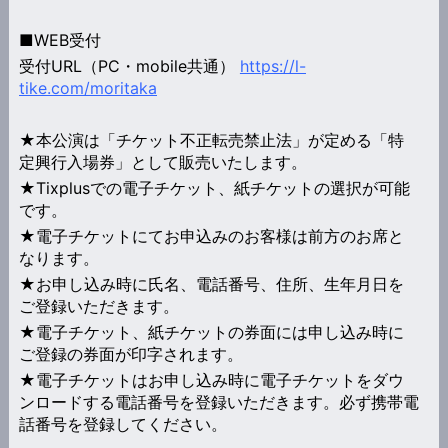
■WEB受付
受付URL（PC・mobile共通）
https://l-
tike.com/moritaka
★本公演は「チケット不正転売禁止法」が定める「特
定興行入場券」として販売いたします。
★Tixplusでの電子チケット、紙チケットの選択が可能
です。
★電子チケットにてお申込みのお客様は前方のお席と
なります。
★お申し込み時に氏名、電話番号、住所、生年月日を
ご登録いただきます。
★電子チケット、紙チケットの券面には申し込み時に
ご登録の券面が印字されます。
★電子チケットはお申し込み時に電子チケットをダウ
ンロードする電話番号を登録いただきます。必ず携帯電
話番号を登録してください。