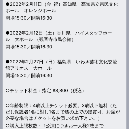
●2022年2月11日（金･祝）高知県 高知県立県民文化
ホール オレンジホール
開場15:30／開演16:30
●2022年2月12日（土）香川県 ハイスタッフホー
ル 大ホール （観音寺市民会館）
開場15:30／開演16:30
●2022年2月27日（日）福島県 いわき芸術文化交流
館アリオス 大ホール
開場15:30／開演16:30
○チケット料金：指定 ¥8,800（税込）
○年齢制限：4歳以上チケット必要。3歳以下無料（た
だし保護者1名に対し1名まで膝の上での鑑賞可。お席が
必要な場合はチケットをお買い求め下さい。）
○購入上限枚数： 1公演につきお一人様2枚まで