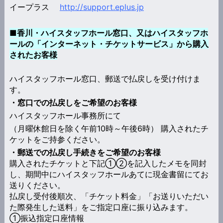
イープラス
http://support.eplus.jp
■香川・ハイスタッフホール窓口、又はハイスタッフホ
ールの「インターネット・チケットサービス」から購入
されたお客様
ハイスタッフホール窓口、郵送で払戻しを受け付けま
す。
・窓口での払戻しをご希望のお客様
ハイスタッフホール事務所にて
（月曜休館日を除く午前10時～午後6時） 購入されたチ
ケットをご持参ください。
・郵送での払戻し手続きをご希望のお客様
購入されたチケットと下記①②を記入したメモを同封
し、期間中にハイスタッフホールあてに現金書留にてお
送りください。
払戻し受付後順次、「チケット料金」「お送りいただい
た際発生した送料」をご指定口座に振り込みます。
①振込指定口座情報