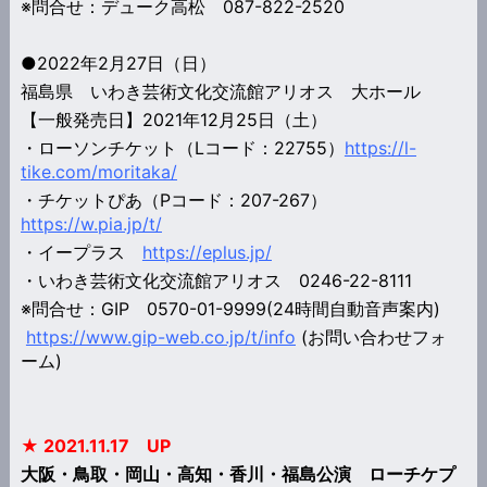
※問合せ：デューク高松 087-822-2520
●2022年2月27日（日）
福島県 いわき芸術文化交流館アリオス 大ホール
【一般発売日】2021年12月25日（土）
・ローソンチケット（Lコード：22755）
https://l-
tike.com/moritaka/
・チケットぴあ（Pコード：207-267）
https://w.pia.jp/t/
・イープラス
https://eplus.jp/
・いわき芸術文化交流館アリオス 0246-22-8111
※問合せ：GIP 0570-01-9999(24時間自動音声案内)
https://www.gip-web.co.jp/t/info
(お問い合わせフォ
ーム)
★ 2021.11.17 UP
大阪・鳥取・岡山・高知・香川・福島公演 ローチケプ