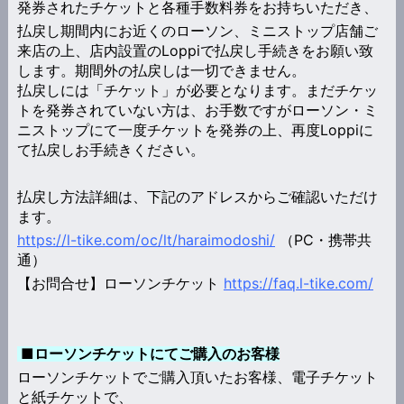
発券されたチケットと各種手数料券をお持ちいただき、
払戻し期間内にお近くのローソン、ミニストップ店舗ご
来店の上、店内設置のLoppiで払戻し手続きをお願い致
します。期間外の払戻しは一切できません。
払戻しには「チケット」が必要となります。まだチケッ
トを発券されていない方は、お手数ですがローソン・ミ
ニストップにて一度チケットを発券の上、再度Loppiに
て払戻しお手続きください。
払戻し方法詳細は、下記のアドレスからご確認いただけ
ます。
https://l-tike.com/oc/lt/haraimodoshi/
（PC・携帯共
通）
【お問合せ】ローソンチケット
https://faq.l-tike.com/
■ローソンチケットにてご購入のお客様
ローソンチケットでご購入頂いたお客様、電子チケット
と紙チケットで、