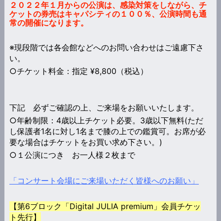
２０２２年１月からの公演は、感染対策をしながら、チ
ケットの券売はキャパシティの１００％、公演時間も通
常の開催になります。
※現段階では各会館などへのお問い合わせはご遠慮下さ
い。
○チケット料金：指定 ¥8,800（税込）
下記 必ずご確認の上、ご来場をお願いいたします。
○年齢制限：4歳以上チケット必要。3歳以下無料(ただ
し保護者1名に対し1名まで膝の上での鑑賞可。お席が必
要な場合はチケットをお買い求め下さい。)
○１公演につき お一人様２枚まで
「コンサート会場にご来場いただく皆様へのお願い」
【第6ブロック「Digital JULIA premium」会員チケッ
ト先行】