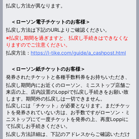
払戻し方法が異なります。
＜ローソン電子チケットのお客様＞
払戻し方法は下記のURLよりご確認ください。
※払戻し期間を過ぎますと、払戻し手続きはできなくな
りますのでご注意ください。
払戻方法：
https://l-tike.com/guide/a_cashpost.html
＜ローソン紙チケットのお客様＞
発券されたチケットと各種手数料券をお持ちいただき、
払戻し期間内にお近くのローソン、ミニストップ店舗ご
来店の上、店内設置のLoppiで払戻し手続きをお願い致
します。期間外の払戻しは一切できません。
払戻しには「チケット」が必要となります。まだチケッ
トを発券されていない方は、お手数ですがローソン・ミ
ニストップにて一度チケットを発券の上、再度Loppiに
て払戻しお手続きください。
払戻し方法詳細は、下記のアドレスからご確認いただけ