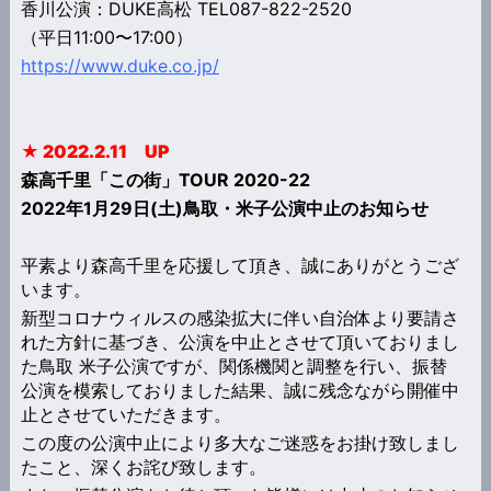
香川公演：DUKE高松 TEL087-822-2520
（平日11:00〜17:00）
https://www.duke.co.jp/
★ 2022.2.11 UP
森高千里「この街」TOUR 2020-22
2022
年1月29日(土)鳥取・米子公演中止のお知
らせ
平素より森高千里を応援して頂き、誠にありがとうござ
います。
新型コロナウィルスの感染拡大に伴い自治体より要請さ
れた方針に基づき、公演を中止とさせて頂いておりまし
た鳥取 米子公演ですが、関係機関と調整を行い、振替
公演を模索しておりました結果、誠に残念ながら開催中
止とさせていただきます。
この度の公演中止により多大なご迷惑をお掛け致しまし
たこと、深くお詫び致します。