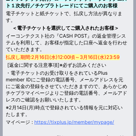
ト１次先行／チケプラトレードにてご購入のお客様
電子チケットと紙チケットで、払戻し方法が異なりま
す。
＜電子チケットを選択してご購入されたお客様＞
イーコンテクスト社の『CASH POST』の返金管理シス
テムを利用して、お客様が指定した口座へ返金を行わせ
ていただきます。
払戻し期間:2月16日(水)12:00頃～3月16日(水)23:59
[返金に関する注意事項]※必ずお読みください
・電子チケットのお受け取りをされているPlus
member IDにご登録の電話番号、メールアドレスを元
にご返金の登録をさせていただきますので、あらかじめ
チケプラマイページよりご登録の電話番号、メールアド
レスのご確認をお願いいたします。
※2月14日(月)時点で登録されている情報を元に対応い
たします。
マイページ :
https://tixplus.jp/member/mypage/