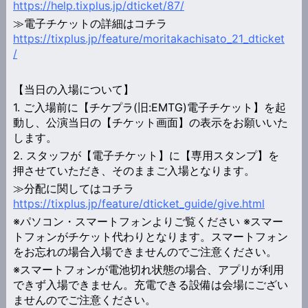
https://help.tixplus.jp/dticket/87/
≫電子チケットの詳細はコチラ
https://tixplus.jp/feature/moritakachisato_21_dticket
/
【当日の入場について】
1. ご入場前に【チケプラ(旧:EMTG)電子チケット】を起
動し、公演当日の【チケット画面】の表示をお願いいた
します。
2. スタッフが【電子チケット】に【専用スタンプ】を
押させていただき、そのままご入場となります。
≫分配に関してはコチラ
https://tixplus.jp/feature/dticket_guide/give.html
※パソコン・スマートフォンよりご覧ください ※スマー
トフォンがチケット代わりとなります。スマートフォン
をお忘れの場合入場できませんのでご注意ください。
※スマートフォンが電池切れ状態の場合、アプリが利用
できず入場できません。充電できる設備は会場にござい
ませんのでご注意ください。