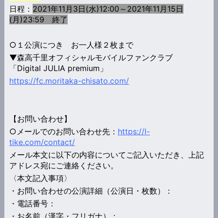
日程：
2021年11月3日(水)12:00～2021年11月15日
(月)23:59 終了
○１公演につき お一人様２枚まで
▼森高千里オフィシャルモバイルファンクラブ
「Digital JULIA premium」
https://fc.moritaka-chisato.com/
【お問い合わせ】
○メールでのお問い合わせ先：
https://l-
tike.com/contact/
メール本文に以下の内容についてご記入いただき、上記
アドレス宛にご連絡ください。
〈本文記入事項〉
・お問い合わせの公演詳細（公演日・枚数）：
・電話番号：
・お名前（漢字・フリガナ）：