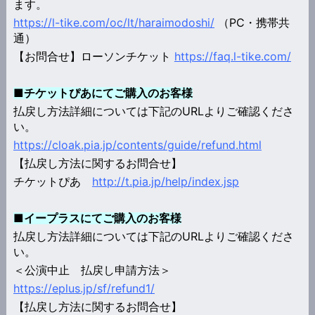
ます。
https://l-tike.com/oc/lt/haraimodoshi/
（PC・携帯共
通）
【お問合せ】ローソンチケット
https://faq.l-tike.com/
■チケットぴあにてご購入のお客様
払戻し方法詳細については下記のURLよりご確認くださ
い。
https://cloak.pia.jp/contents/guide/refund.html
【払戻し方法に関するお問合せ】
チケットぴあ
http://t.pia.jp/help/index.jsp
■イープラスにてご購入のお客様
払戻し方法詳細については下記のURLよりご確認くださ
い。
＜公演中止 払戻し申請方法＞
https://eplus.jp/sf/refund1/
【払戻し方法に関するお問合せ】