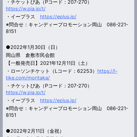
・チケットぴあ（Pコード：207-270）
https://w.pia.jp/t/
・イープラス
https://eplus.jp/
※問合せ：キャンディープロモーション岡山 086-221-
8151
●2022年1月30日（日）
岡山県 倉敷市民会館
【一般発売日】2021年12月11日（土）
・ローソンチケット（Lコード：62253）
https://l-
tike.com/moritaka/
・チケットぴあ（Pコード：207-270）
https://w.pia.jp/t/
・イープラス
https://eplus.jp/
※問合せ：キャンディープロモーション岡山 086-221-
8151
●2022年2月11日（金祝）