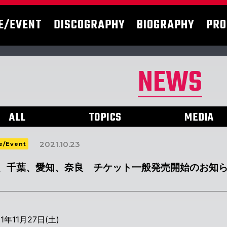
E/EVENT
DISCOGRAPHY
BIOGRAPHY
PRO
NEWS
ALL
TOPICS
MEDIA
2021.10.23
e/Event
、千葉、愛知、奈良 チケット一般発売開始のお知らせ！
1年11月27日(土)