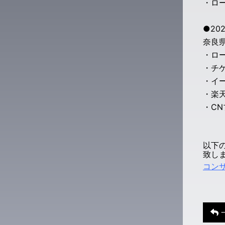
・ロー
●202
奈良
・ロー
・チケ
・イ
・楽
・C
以下
致し
コンサ