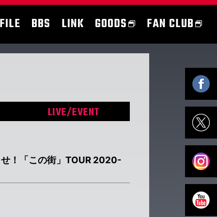
FILE
BBS
LINK
GOODS
FAN CLUB
LIVE/EVENT
「この街」TOUR 2020-