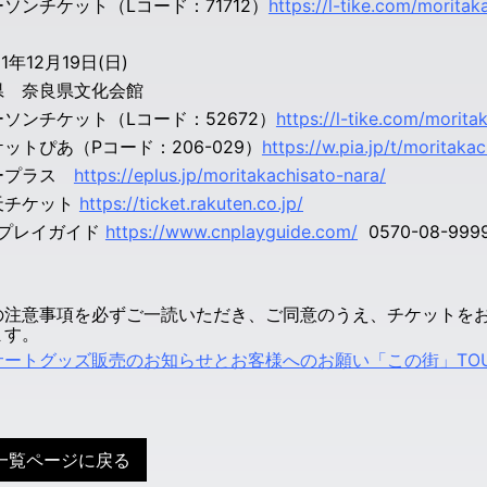
ソンチケット（Lコード：71712）
https://l-tike.com/moritak
1年12月19日(日)
県 奈良県文化会館
ソンチケット（Lコード：52672）
https://l-tike.com/morita
ットぴあ（Pコード：206-029）
https://w.pia.jp/t/moritaka
ープラス
https://eplus.jp/moritakachisato-nara/
天チケット
https://ticket.rakuten.co.jp/
Nプレイガイド
https://www.cnplayguide.com/
0570-08-999
の注意事項を必ずご一読いただき、ご同意のうえ、チケットを
ます。
ートグッズ販売のお知らせとお客様へのお願い「この街」TOUR 
一覧ページに戻る