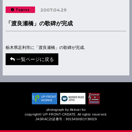
2007.04.29
Topics
「渡良瀬橋」の歌碑が完成
栃木県足利市に「渡良瀬橋」の歌碑が完成.
一覧ページに戻る
photograph by Akinori Ito
copyright© UP-FRONT-CREATE. All rights reserved.
JASRAC許諾番号：9015450001Y38029