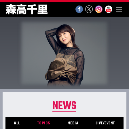
NEWS
ALL
TOPICS
MEDIA
LIVE/EVENT