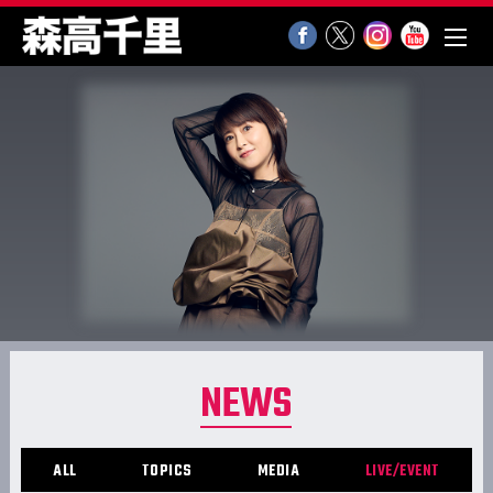
NEWS
ALL
TOPICS
MEDIA
LIVE/EVENT