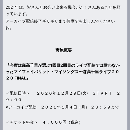
2021年は、皆さんとお会い出来る機会がたくさんあることを願
っています。
アーカイブ配信終了ギリギリまで何度でも楽しんでください
ね。
実施概要
『今度は森高千里が選ぶ1回目2回目のライブ配信では歌わなか
ったマイフェイバリット・マイソングス〜森高千里ライブ２０
２０ FINAL』
＜配信日時＞ ２０２０年１２月２９日(火) ＳＴＡＲＴ ２
０：００
※アーカイブ配信 ２０２１年１月４日（月） ２３：５９まで
＜チケット料金＞ ４，０００円（税込）