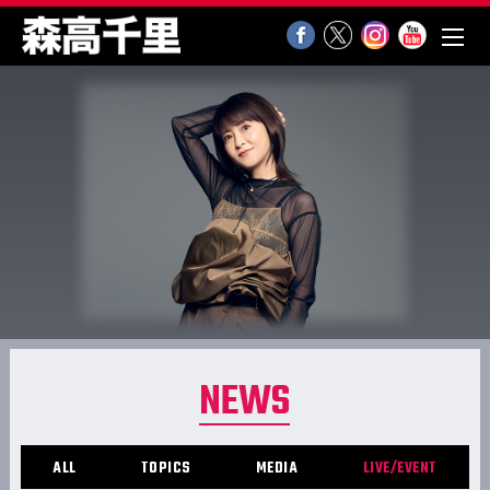
NEWS
ALL
TOPICS
MEDIA
LIVE/EVENT