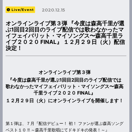
2020.12.15
Live/Event
オンラインライブ第３弾 『今度は森高千里が選
ぶ1回目2回目のライブ配信では歌わなかったマ
イフェイバリット・マイソングス〜森高千里ラ
イブ２０２０ FINAL』 １２月２９日（火）配信
決定！
オンラインライブ第３弾
『今度は森高千里が選ぶ1回目2回目のライブ配信では
歌わなかったマイフェイバリット・マイソングス〜森高
千里ライブ２０２０ FINAL』
１２月２９日（火）に
オンラインライブを開催します！
第１弾は、７月『配信デビュー！ 初！ ファンが選ぶ森高ソング
ベスト１０ !! ～森高千里歌唱にてドキドキの発表！～』