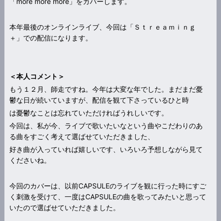
「more more more」をカバーします。
本年最後のオンラインライブ、今回は「Ｓｔｒｅａｍｉｎｇ
＋」での配信になります。
＜本人コメント＞
もう１２月、師走ですね。今年は大変な年でした。まだまだ憂
鬱な日が続いていますが、配信を観て下さっているひと時
は憂鬱なことは忘れていただければうれしいです。
今回は、私が今、ライブで歌いたいなという曲やこだわりのあ
る曲をすごく考えて選ばせていただきました、
好き曲が入っていれば嬉しいです、いろいろ予想しながら見て
くださいね。
今回のカバーは、以前CAPSULEのライブを観に行った時にすご
く刺激を受けて、一度はCAPSULEの曲を歌ってみたいと思って
いたので選ばせていただきました。