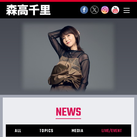
NEWS
ALL
TOPICS
MEDIA
LIVE/EVENT