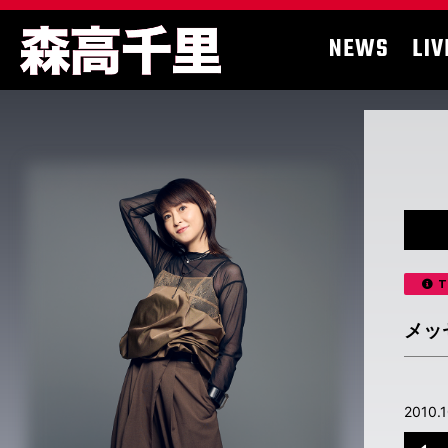
NEWS
LIV
T
メッ
201