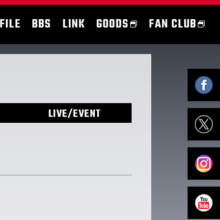
FILE
BBS
LINK
GOODS
FAN CLUB
LIVE/EVENT