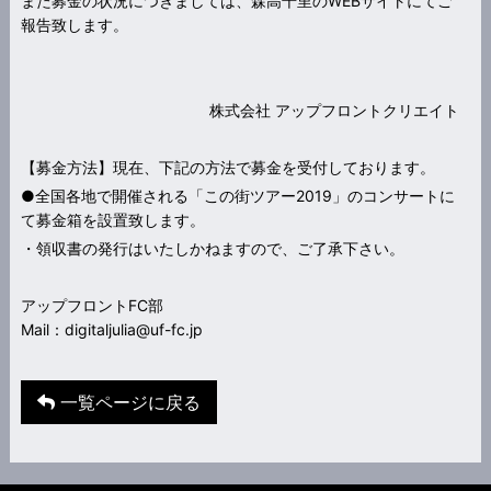
また募金の状況につきましては、森高千里のWEBサイトにてご
報告致します。
株式会社 アップフロントクリエイト
【募金方法】現在、下記の方法で募金を受付しております。
●全国各地で開催される「この街ツアー2019」のコンサートに
て募金箱を設置致します。
・領収書の発行はいたしかねますので、ご了承下さい。
アップフロントFC部
Mail：
digitaljulia@uf-fc.jp
一覧ページに戻る