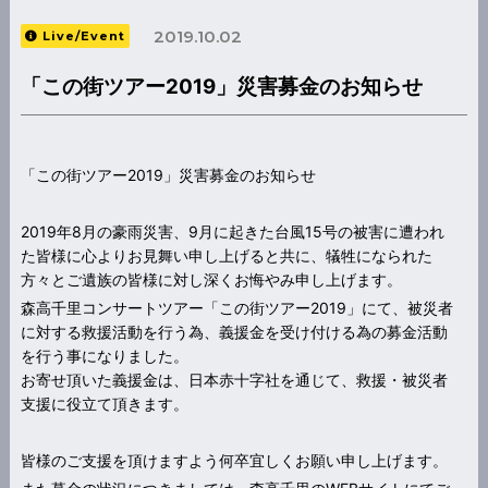
2019.10.02
Live/Event
「この街ツアー2019」災害募金のお知らせ
「この街ツアー2019」災害募金のお知らせ
2019年8月の豪雨災害、9月に起きた台風15号の被害に遭われ
た皆様に心よりお見舞い申し上げると共に、犠牲になられた
方々とご遺族の皆様に対し深くお悔やみ申し上げます。
森高千里コンサートツアー「この街ツアー2019」にて、被災者
に対する救援活動を行う為、義援金を受け付ける為の募金活動
を行う事になりました。
お寄せ頂いた義援金は、日本赤十字社を通じて、救援・被災者
支援に役立て頂きます。
皆様のご支援を頂けますよう何卒宜しくお願い申し上げます。