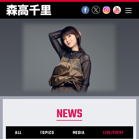
NEWS
ALL
TOPICS
MEDIA
LIVE/EVENT