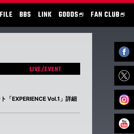
FILE
BBS
LINK
GOODS
FAN CLUB
LIVE/EVENT
PERIENCE Vol.1」詳細