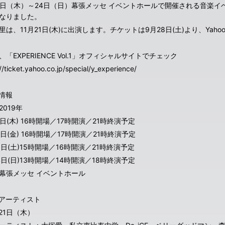
21日（木）～24日（日）幕張メッセ イベントホールで開催される音楽イベント「
なりました。
里は、11月21日(木)に出演します。チケットは9月28日(土)より、Ya
、「EXPERIENCE Vol.1」オフィシャルサイトでチェック
//ticket.yahoo.co.jp/special/y_experience/
情報
2019年
1日(木) 16時開場／17時開演／21時終演予定
2日(金) 16時開場／17時開演／21時終演予定
23日(土)15時開場／16時開演／21時終演予定
24日(日)13時開場／14時開演／18時終演予定
幕張メッセ イベントホール
アーティスト
月21日（木）