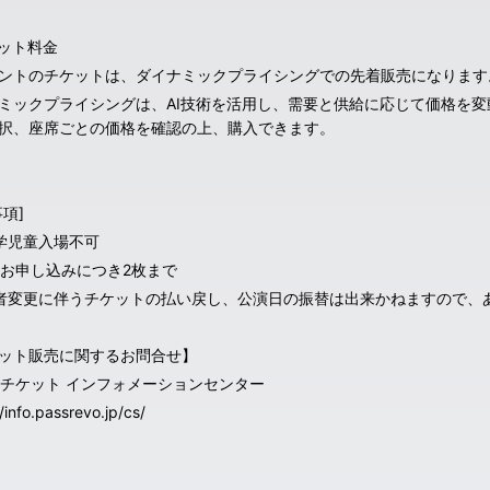
ット料金
ントのチケットは、ダイナミックプライシングでの先着販売になります
ミックプライシングは、AI技術を活用し、需要と供給に応じて価格を
択、座席ごとの価格を確認の上、購入できます。
項]
学児童入場不可
のお申し込みにつき2枚まで
者変更に伴うチケットの払い戻し、公演日の振替は出来かねますので、
ット販売に関するお問合せ】
oo!チケット インフォメーションセンター
//info.passrevo.jp/cs/