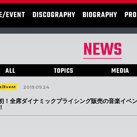
E/EVENT
DISCOGRAPHY
BIOGRAPHY
PRO
NEWS
ALL
TOPICS
MEDIA
2019.09.24
e/Event
初！全席ダイナミックプライシング販売の音楽イベント「EX
！