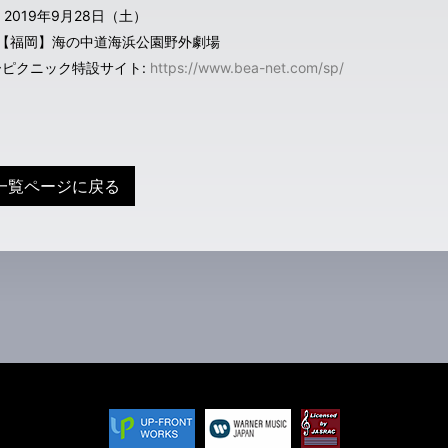
: 2019年9月28日（土）
 :【福岡】海の中道海浜公園野外劇場
ピクニック特設サイト:
https://www.bea-net.com/sp/
一覧ページに戻る