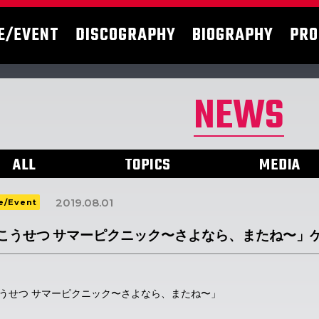
E/EVENT
DISCOGRAPHY
BIOGRAPHY
PRO
NEWS
ALL
TOPICS
MEDIA
2019.08.01
e/Event
こうせつ サマーピクニック〜さよなら、またね〜」
うせつ サマーピクニック〜さよなら、またね〜」