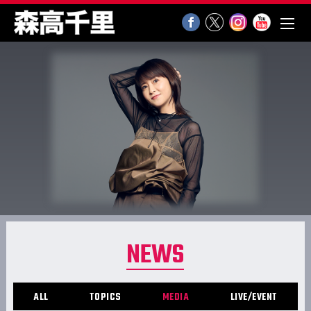
NEWS
ALL
TOPICS
MEDIA
LIVE/EVENT