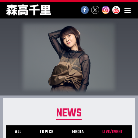
NEWS
ALL
TOPICS
MEDIA
LIVE/EVENT