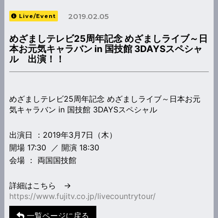
2019.02.05
Live/Event
めざましテレビ25周年記念 めざましライブ～日
本お元気キャラバン in 国技館 3DAYSスペシャ
ル 出演！！
めざましテレビ25周年記念 めざましライブ～日本お元
気キャラバン in 国技館 3DAYSスペシャル
出演日 ：2019年3月7日（木）
開場 17:30 ／ 開演 18:30
会場 ： 両国国技館
詳細はこちら →
https://www.fujitv.co.jp/livecountrytour/
一覧ページに戻る