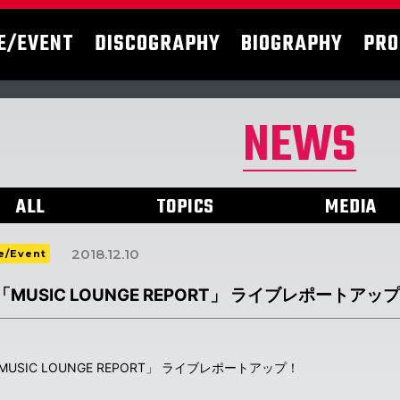
E/EVENT
DISCOGRAPHY
BIOGRAPHY
PRO
NEWS
ALL
TOPICS
MEDIA
2018.12.10
e/Event
「MUSIC LOUNGE REPORT」 ライブレポートアッ
MUSIC LOUNGE REPORT」 ライブレポートアップ！