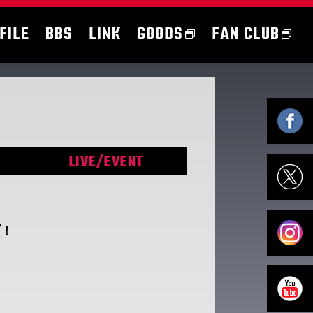
FILE
BBS
LINK
GOODS
FAN CLUB
LIVE/EVENT
プ！