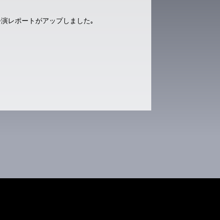
e TOKYO の公演レポートがアップしました｡