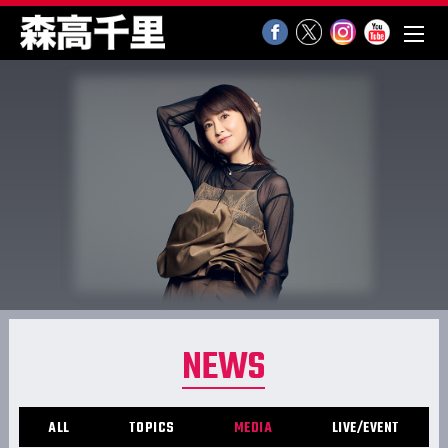
NEWS
ALL
TOPICS
MEDIA
LIVE/EVENT