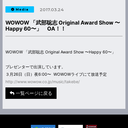
2017.03.24
Media
WOWOW 「武部聡志 Original Award Show 〜
Happy 60〜」 OA！！
WOWOW 「武部聡志 Original Award Show 〜Happy 60〜」
プレゼンターで出演しています。
３月26日（日）夜6:00〜 WOWOWライブにて放送予定
http://www.wowow.co.jp/music/takebe/
一覧ページに戻る