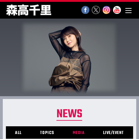
NEWS
ALL
TOPICS
MEDIA
LIVE/EVENT