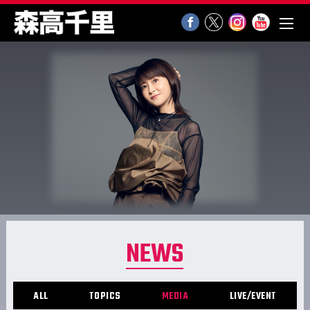
NEWS
ALL
TOPICS
MEDIA
LIVE/EVENT