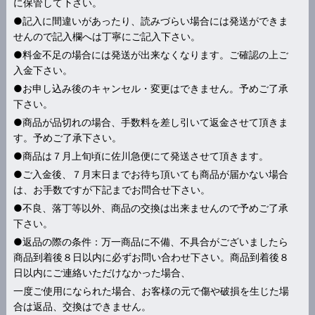
に保管して下さい。
●記入に間違いがあったり、読みづらい場合には発送ができま
せんので記入欄へは丁寧にご記入下さい。
●料金不足の場合には発送が出来なくなります。ご確認の上ご
入金下さい。
●お申し込み後のキャンセル・変更はできません。予めご了承
下さい。
●商品が品切れの場合、手数料を差し引いて返金させて頂きま
す。予めご了承下さい。
●商品は７月上旬頃に佐川急便にて発送させて頂きます。
●ご入金後、７月末日までお待ち頂いても商品が届かない場合
は、お手数ですが下記までお問合せ下さい。
●不良、落丁等以外、商品の交換は出来ませんので予めご了承
下さい。
●返品の際の条件：万一商品に不備、不具合がございましたら
商品到着後８日以内に必ずお問い合わせ下さい。商品到着後８
日以内にご連絡いただけなかった場合、
一度ご使用になられた場合、お客様の元で傷や破損を生じた場
合は返品、交換はできません。