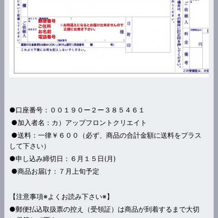
●口座番号：００１９０ー２ー３８５４６１
●加入者名：カ）アップフロントクリエイト
●送料：一律￥６００（必ず、商品の合計金額に送料をプラス
して下さい）
●申し込み締切日：６月１５日(月)
●商品お届け：７月上旬予定
【注意事項※よくお読み下さい※】
●郵便払込取扱票の控え（受領証）は商品が到着するまで大切