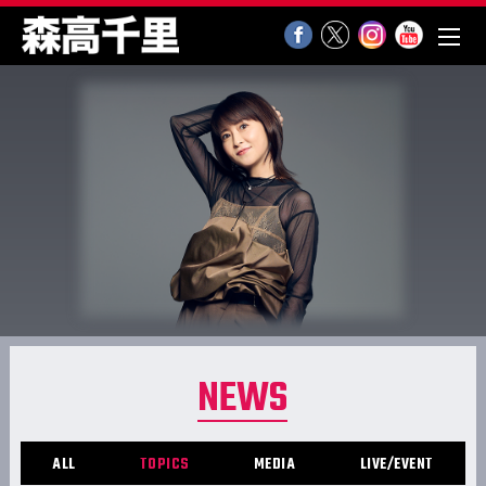
NEWS
ALL
TOPICS
MEDIA
LIVE/EVENT