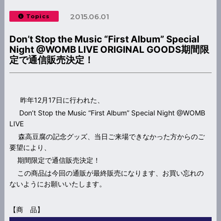
2015.06.01
Topics
Don’t Stop the Music “First Album” Special
Night @WOMB LIVE ORIGINAL GOODS期間限
定で通信販売決定！
昨年12月17日に行われた、
Don’t Stop the Music “First Album” Special Night @WOMB
LIVE
森高豆腐の記念グッズ、当日ご来場できなかった方からのご
要望により、
期間限定で通信販売決定！
この商品は今回の通販が最終販売になります、お買い忘れの
ないようにお願いいたします。
【商 品】