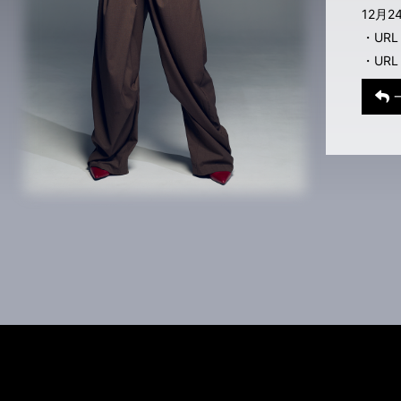
12月2
・URL（
・URL（