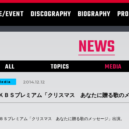
E/EVENT
DISCOGRAPHY
BIOGRAPHY
PRO
NEWS
ALL
TOPICS
MEDIA
2014.12.12
edia
ＫＢＳプレミアム「クリスマス あなたに贈る歌の
ＢＳプレミアム「クリスマス あなたに贈る歌のメッセージ」出演。