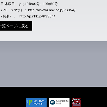
4日 水曜日 よる10時00分～10時59分
PC・スマホ）： http://www4.nhk.or.jp/P3354/
携帯）： http://p.nhk.jp/P3354/
一覧ページに戻る