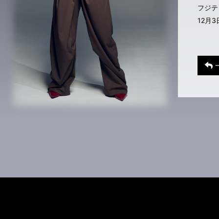
フジ
12月3