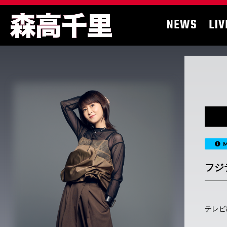
NEWS
LIV
M
フジ
テレビ