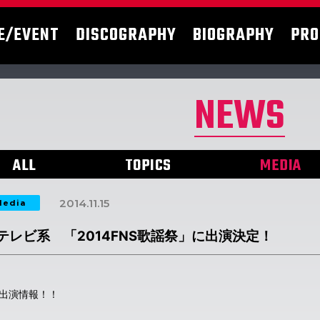
E/EVENT
DISCOGRAPHY
BIOGRAPHY
PRO
NEWS
ALL
TOPICS
MEDIA
2014.11.15
edia
テレビ系 「2014FNS歌謡祭」に出演決定！
出演情報！！