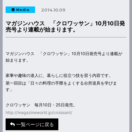
2014.10.09
Media
マガジンハウス 「クロワッサン」10月10日発
売号より連載が始まります。
マガジンハウス 「クロワッサン」10月10日発売号より連載が
始まります。
家事や趣味の達人に、暮らしに役立つ技を習う内容です。
第一回目は「日々の料理の手際をよくする台所道具を学びま
す」
クロワッサン 毎月10日・25日発売。
http://magazineworld.jp/croissant/
一覧ページに戻る