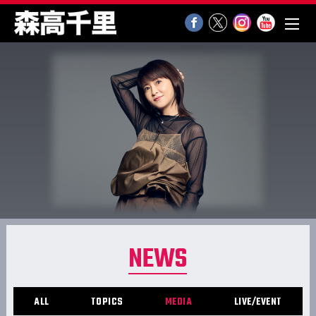
NEWS
ALL
TOPICS
MEDIA
LIVE/EVENT