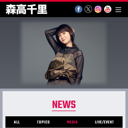
NEWS
ALL
TOPICS
MEDIA
LIVE/EVENT