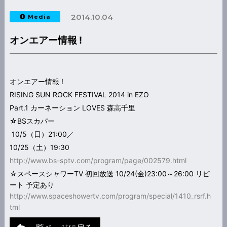
2014.10.04
Media
オンエアー情報 !
オンエアー情報 !
RISING SUN ROCK FESTIVAL 2014 in EZO
Part.1 カーネーション LOVES 森高千里
☆BSスカパー
10/5（日）21:00／
10/25（土）19:30
http://www.bs-sptv.com/program/page/002579.html
☆スペースシャワーTV 初回放送 10/24(金)23:00～26:00 リピ
ート 予定あり
http://www.spaceshowertv.com/program/special/1410_rsrf.h
tml