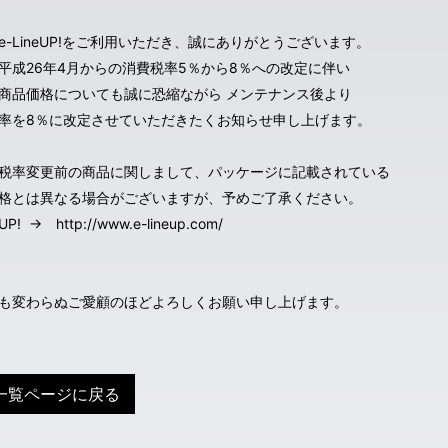
e-LineUP!をご利用いただき、誠にありがとうございます。
平成26年4月からの消費税率5％から8％への改定に伴い
商品価格についても誠に恐縮ながら メンテナンス後より
率を8％に改定させていただきたくお知らせ申し上げます。
税率変更前の商品に関しまして、パッケージに記載されている
格とは異なる場合がございますが、予めご了承ください。
eUP! → http://www.e-lineup.com/
も変わらぬご愛顧のほどよろしくお願い申し上げます。
一覧ページに戻る