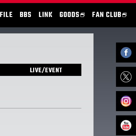
FILE
BBS
LINK
GOODS
FAN CLUB
LIVE/EVENT