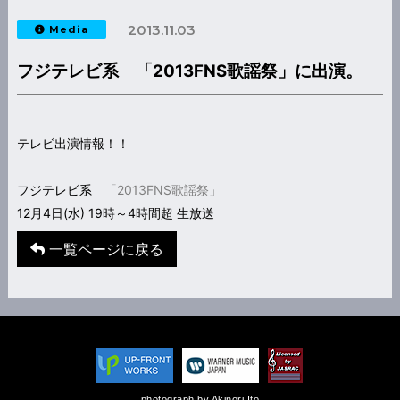
2013.11.03
Media
フジテレビ系 「2013FNS歌謡祭」に出演。
テレビ出演情報！！
フジテレビ系
「2013FNS歌謡祭」
12月4日(水) 19時～4時間超 生放送
一覧ページに戻る
photograph by Akinori Ito