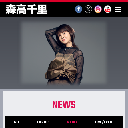
NEWS
ALL
TOPICS
MEDIA
LIVE/EVENT