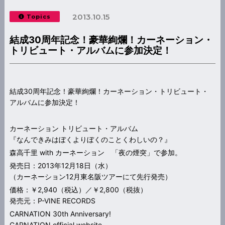
2013.10.15
Topics
結成30周年記念！豪華絢爛！カーネーション・
トリビュート・アルバムに参加決定！
結成30周年記念！豪華絢爛！カーネーション・トリビュート・
アルバムに参加決定！
カーネーション トリビュート・アルバム
『なんできみはぼくよりぼくのことくわしいの？』
森高千里 with カーネーション 「夜の煙突」で参加。
発売日：2013年12月18日（水）
（カーネーション12月東名阪ツアーにて先行発売）
価格：￥2,940（税込）／￥2,800（税抜）
発売元：P-VINE RECORDS
CARNATION 30th Anniversary!
CARNATION official website