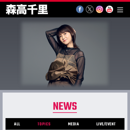
NEWS
ALL
TOPICS
MEDIA
LIVE/EVENT