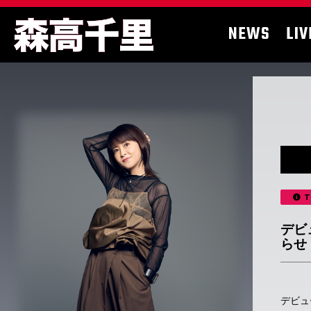
NEWS
LIV
T
デビ
らせ
デビュー