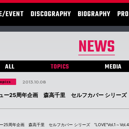
E/EVENT
DISCOGRAPHY
BIOGRAPHY
PRO
NEWS
ALL
TOPICS
MEDIA
2013.10.08
opics
ュー25周年企画 森高千里 セルフカバー シリーズ ”
25周年企画 森高千里 セルフカバー シリーズ ”LOVE”Vol.1～Vol.4