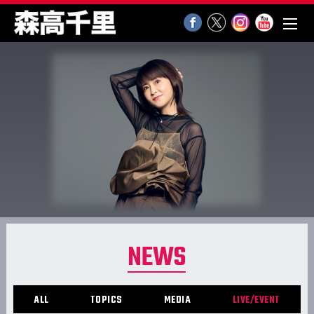
NEWS
ALL
TOPICS
MEDIA
LIVE/EVENT