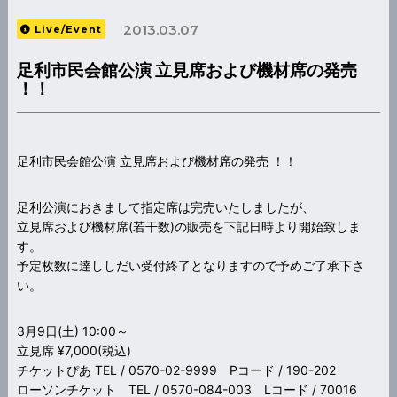
2013.03.07
Live/Event
足利市民会館公演 立見席および機材席の発売
！！
足利市民会館公演 立見席および機材席の発売 ！！
足利公演におきまして指定席は完売いたしましたが、
立見席および機材席(若干数)の販売を下記日時より開始致しま
す。
予定枚数に達ししだい受付終了となりますので予めご了承下さ
い。
3月9日(土) 10:00～
立見席 ¥7,000(税込)
チケットぴあ TEL / 0570-02-9999 Pコード / 190-202
ローソンチケット TEL / 0570-084-003 Lコード / 70016