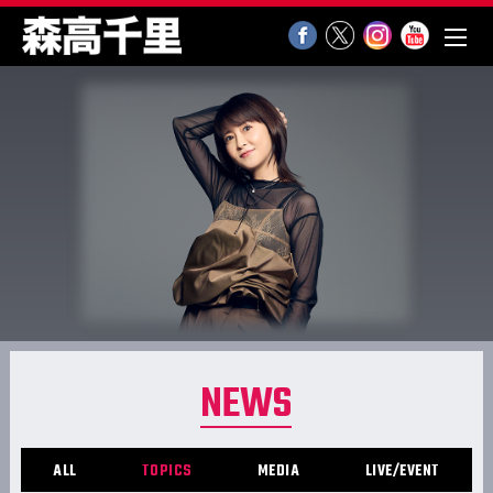
NEWS
ALL
TOPICS
MEDIA
LIVE/EVENT