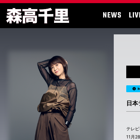
NEWS
LIV
M
日本
テレビ
11月