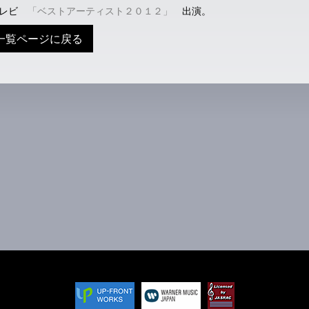
テレビ
「ベストアーティスト２０１２」
出演。
一覧ページに戻る