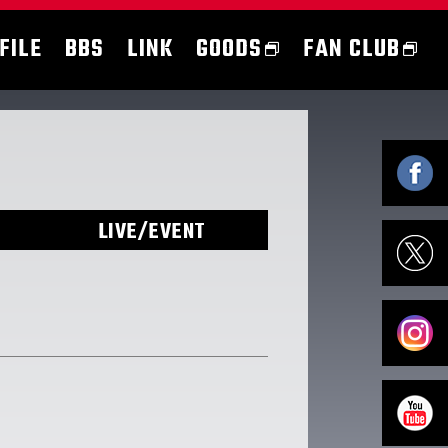
FILE
BBS
LINK
GOODS
FAN CLUB
LIVE/EVENT