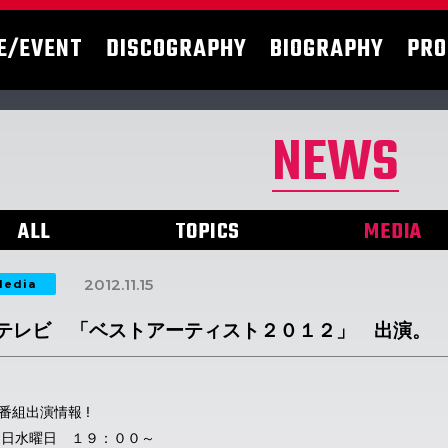
E/EVENT
DISCOGRAPHY
BIOGRAPHY
PRO
NEWS
ALL
TOPICS
MEDIA
2012.11.15
edia
テレビ 「ベストアーティスト２０１２」 出演。
番組出演情報 !
28日水曜日 １９：００～