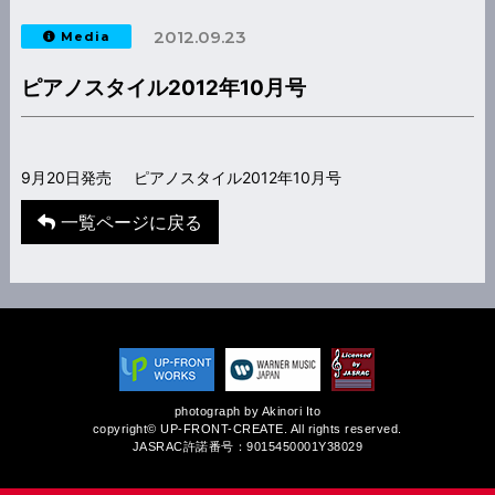
2012.09.23
Media
ピアノスタイル2012年10月号
9月20日発売 ピアノスタイル2012年10月号
一覧ページに戻る
photograph by Akinori Ito
copyright© UP-FRONT-CREATE. All rights reserved.
JASRAC許諾番号：9015450001Y38029