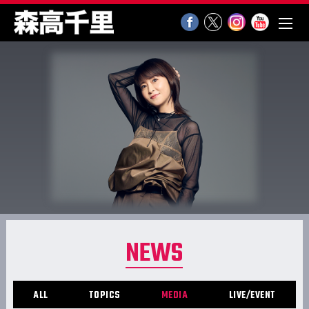
NEWS
ALL
TOPICS
MEDIA
LIVE/EVENT