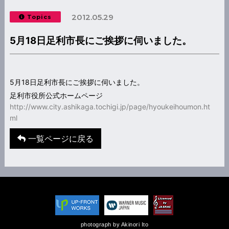
2012.05.29
Topics
5月18日足利市長にご挨拶に伺いました。
5月18日足利市長にご挨拶に伺いました。
足利市役所公式ホームページ
http://www.city.ashikaga.tochigi.jp/page/hyoukeihoumon.ht
ml
一覧ページに戻る
photograph by Akinori Ito