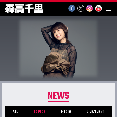
NEWS
ALL
TOPICS
MEDIA
LIVE/EVENT