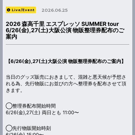
2026.06.25
Live/Event
2026 森高千里 エスプレッソ SUMMER tour
6/26(金),27(土)大阪公演 物販整理券配布のご
案内
【6/26(金),27(土)大阪公演 物販整理券配布のご案内】
当日のグッズ販売におきまして、混雑と悪天候が予想さ
れる為、先行物販にお並びの方へ整理券を配布させて頂
きます。
◯整理券配布開始時間
6/26(金),27(土) 両日とも 11:00〜
◯先行物販開始時刻
6/26(金) 15:00〜