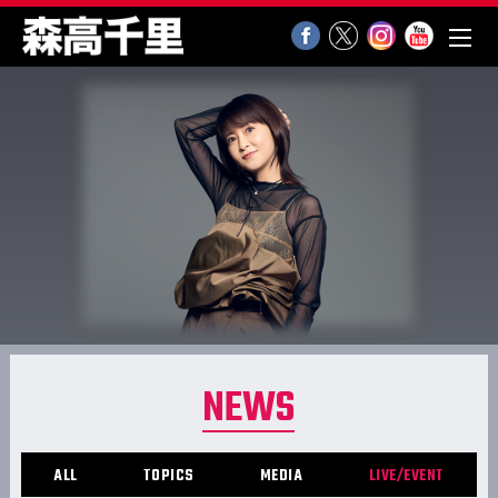
NEWS
ALL
TOPICS
MEDIA
LIVE/EVENT