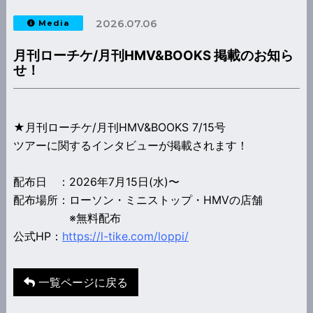
2026.07.06
Media
月刊ローチケ/月刊HMV&BOOKS 掲載のお知ら
せ！
★月刊ローチケ/月刊HMV&BOOKS 7/15号
ツアーに関するインタビューが掲載されます！
配布日 ：2026年7月15日(水)〜
配布場所：ローソン・ミニストップ・HMVの店舗
※無料配布
公式HP：
https://l-tike.com/loppi/
一覧ページに戻る