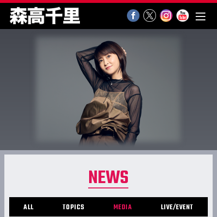
NEWS
ALL
TOPICS
MEDIA
LIVE/EVENT