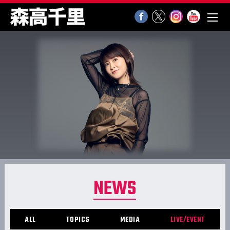
NEWS
ALL
TOPICS
MEDIA
LIVE/EVENT