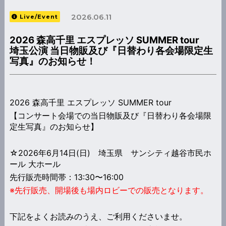
2026.06.11
Live/Event
2026 森高千里 エスプレッソ SUMMER tour
埼玉公演 当日物販及び『日替わり各会場限定生
写真』のお知らせ！
2026 森高千里 エスプレッソ SUMMER tour
【コンサート会場での当日物販及び『日替わり各会場限
定生写真』のお知らせ】
☆2026年6月14日(日) 埼玉県 サンシティ越谷市民ホ
ール 大ホール
先行販売時間帯：13:30〜16:00
※先行販売、開場後も場内ロビーでの販売となります。
下記をよくお読みのうえ、ご利用くださいませ。