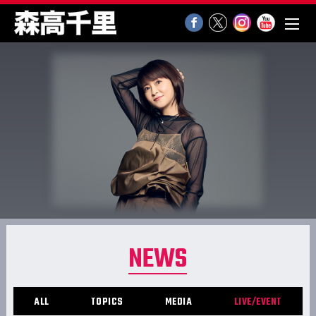
NEWS
ALL
TOPICS
MEDIA
LIVE/EVENT