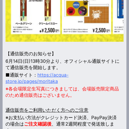
【通信販売のお知らせ】
6月14日(日)13時30分より、オフィシャル通販サイトに
て通信販売を開始します。
■通販サイト：
https://acqua-
store.jp/pages/moritaka
※各会場限定生写真につきましては、会場販売限定商品
のため通信販売はございません。
通信販売をご利用いただく方へのご注意
※お支払い方法がクレジットカード決済、PayPay決済
の場合は
ご注文確認後
、通常2週間程度で発送致しま