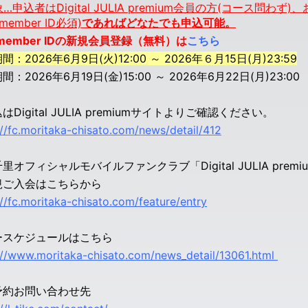
…申込者はDigital JULIA premium会員の方(コース問わず)
s member ID必須)
であればどなたでも申込可能。
s member IDの新規会員登録（無料）は
こちら
間：2026年6月9日(火)12:00 ～ 2026年６月15日(月)23:59
：2026年6月19日(金)15:00 ～ 2026年6月22日(月)23:00
はDigital JULIA premiumサイトよりご確認ください。
://fc.moritaka-chisato.com/news/detail/412
里オフィシャルモバイルファンクラブ「Digital JULIA premi
規ご入会はこちらから
://fc.moritaka-chisato.com/feature/entry
ースケジュールはこちら
://www.moritaka-chisato.com/news_detail/13061.html
予約お問い合わせ先