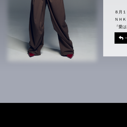
８月１
ＮＨＫ
『愛は