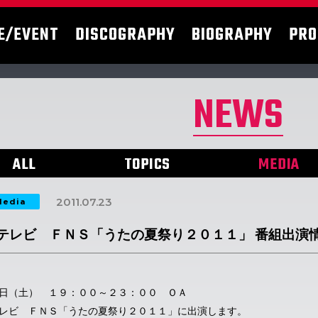
E/EVENT
DISCOGRAPHY
BIOGRAPHY
PRO
NEWS
ALL
TOPICS
MEDIA
2011.07.23
edia
テレビ ＦＮＳ「うたの夏祭り２０１１」 番組出演
日（土） １９：００～２３：００ ＯＡ
レビ ＦＮＳ「うたの夏祭り２０１１」に出演します。