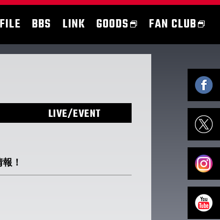
FILE
BBS
LINK
GOODS
FAN CLUB
LIVE/EVENT
情報！