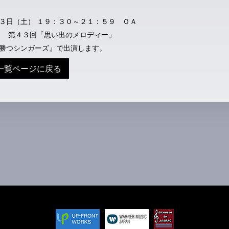
３日（土） １９：３０～２１：５９ ＯＡ
 第４３回「思い出のメロディー」
勝つシンガーズ』で出演します。
一覧ページに戻る