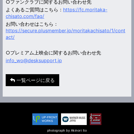
○ファンクラブに関するお問い合わせ先
よくあるご質問はこちら：
https://fc.moritaka-
chisato.com/faq/
お問い合わせはこちら：
https://secure.plusmember.jp/moritakachisato/1/cont
act/
○プレミアム上映会に関するお問い合わせ先
info_wo@desksupport.jp
一覧ページに戻る
photograph by Akinori Ito