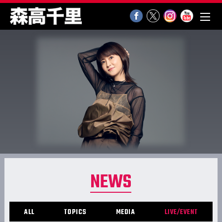
NEWS
ALL
TOPICS
MEDIA
LIVE/EVENT