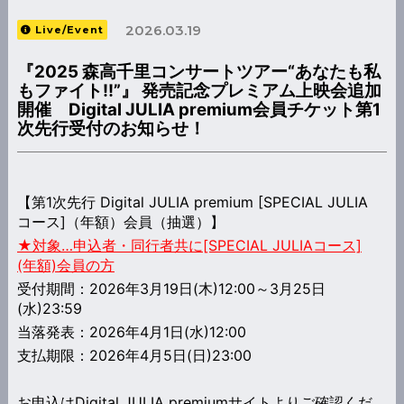
2026.03.19
Live/Event
『2025 森高千里コンサートツアー“あなたも私
もファイト!!”』 発売記念プレミアム上映会追加
開催 Digital JULIA premium会員チケット第1
次先行受付のお知らせ！
【第1次先行 Digital JULIA premium [SPECIAL JULIA
コース]（年額）会員（抽選）】
★対象…申込者・同行者共に[SPECIAL JULIAコース]
(年額)会員の方
受付期間：2026年3月19日(木)12:00～3月25日
(水)23:59
当落発表：2026年4月1日(水)12:00
支払期限：2026年4月5日(日)23:00
お申込はDigital JULIA premiumサイトよりご確認くだ