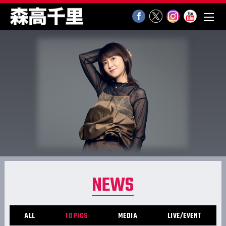
NEWS
ALL
TOPICS
MEDIA
LIVE/EVENT