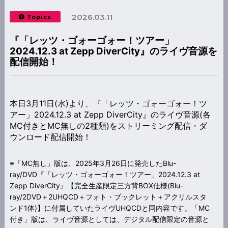
2026.03.11
Topics
『「レッツ・ゴォーゴォー！ツアー」
2024.12.3 at Zepp DiverCity』のライヴ音源を
配信開始！
本日3月11日(水)より、『「レッツ・ゴォーゴォー！ツ
アー」2024.12.3 at Zepp DiverCity』のライヴ音源(各
MC付きとMC無しの2種類)をストリーミング配信・ダ
ウンロード配信開始！
※「MC無し」版は、2025年3月26日に発売したBlu-
ray/DVD『「レッツ・ゴォーゴォー！ツアー」2024.12.3 at
Zepp DiverCity』【完全生産限定三方背BOX仕様(Blu-
ray/2DVD＋2UHQCD＋フォト・ブックレット＋アクリルスタ
ンド1体)】に付属していたライヴUHQCDと同内容です。「MC
付き」版は、ライヴ音源としては、デジタル配信限定の音源と