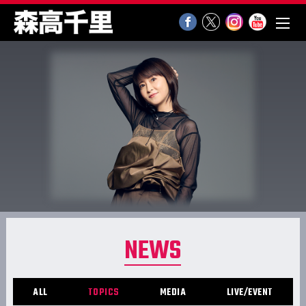
NEWS
ALL
TOPICS
MEDIA
LIVE/EVENT