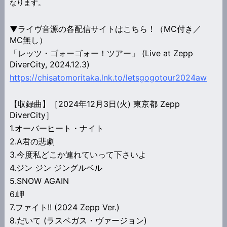
なります。
▼ライヴ音源の各配信サイトはこちら！（MC付き／
MC無し）
「レッツ・ゴォーゴォー！ツアー」 (Live at Zepp
DiverCity, 2024.12.3)
https://chisatomoritaka.lnk.to/letsgogotour2024aw
【収録曲】［2024年12月3日(火) 東京都 Zepp
DiverCity］
1.オーバーヒート・ナイト
2.A君の悲劇
3.今度私どこか連れていって下さいよ
4.ジン ジン ジングルベル
5.SNOW AGAIN
6.岬
7.ファイト!! (2024 Zepp Ver.)
8.だいて (ラスベガス・ヴァージョン)