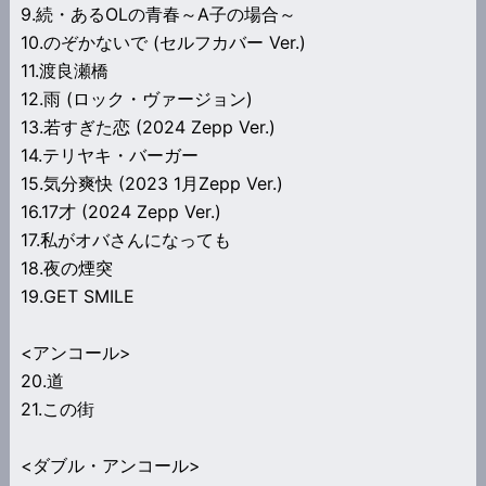
9.続・あるOLの青春～A子の場合～
10.のぞかないで (セルフカバー Ver.)
11.渡良瀬橋
12.雨 (ロック・ヴァージョン)
13.若すぎた恋 (2024 Zepp Ver.)
14.テリヤキ・バーガー
15.気分爽快 (2023 1月Zepp Ver.)
16.17才 (2024 Zepp Ver.)
17.私がオバさんになっても
18.夜の煙突
19.GET SMILE
<アンコール>
20.道
21.この街
<ダブル・アンコール>