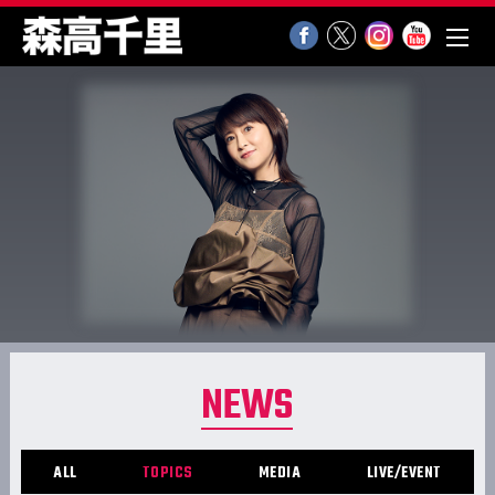
NEWS
ALL
TOPICS
MEDIA
LIVE/EVENT