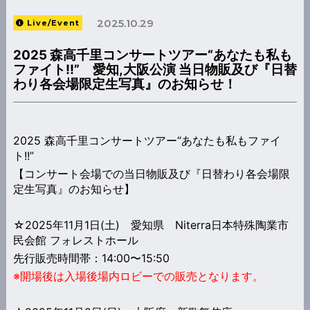
2025.10.29
Live/Event
2025 森高千里コンサートツアー“あなたも私も
ファイト!!” 愛知,大阪公演 当日物販及び『日替
わり各会場限定生写真』のお知らせ！
2025 森高千里コンサートツアー“あなたも私もファイ
ト!!”
【コンサート会場での当日物販及び『日替わり各会場限
定生写真』のお知らせ】
☆2025年11月1日(土) 愛知県 Niterra日本特殊陶業市
民会館 フォレストホール
先行販売時間帯：14:00〜15:50
※開場後は入場後場内ロビーでの販売となります。