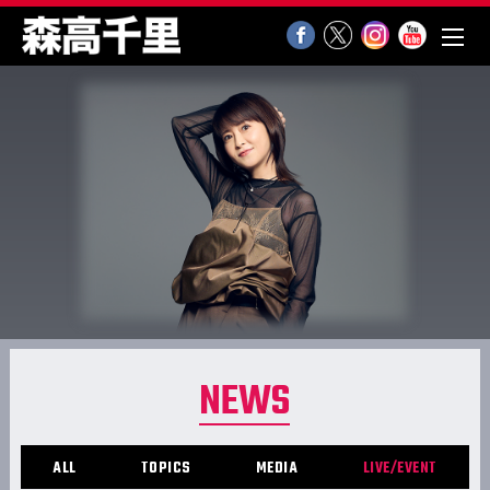
NEWS
ALL
TOPICS
MEDIA
LIVE/EVENT