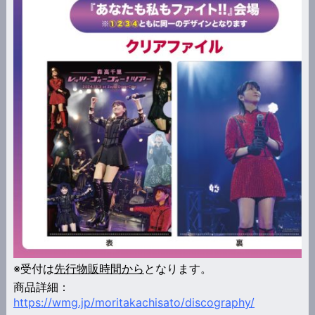
※受付は
先行物販時間から
となります。
商品詳細：
https://wmg.jp/moritakachisato/discography/