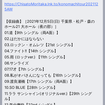
https://ChisatoMoritaka.lnk.to/konomachitour202112
5AW
【収録曲】［2021年12月5日(日) 千葉県・松戸・森の
ホール21 大ホール（夜の部）］
01.道【9th シングル（両A面）】
02.はだかにはならない
03.ロックン・オムレツ【21st シングル】
04.ファイト!!【14th シングル】
05.雨 (ロックver.) 【11th シングル】
06.サンライズ
07.17才【7th シングル】
08.私がオバさんになっても【16th シングル】
09.渡良瀬橋【17th シングル（両A面）】
10.SO BLUE【28th シングル】
11.ララ サンシャイン(オリジナルver.)【29th シング
ル】
12.気分爽快【22nd シングル】