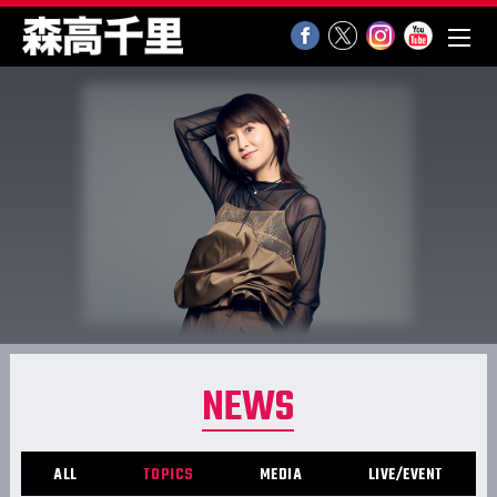
NEWS
ALL
TOPICS
MEDIA
LIVE/EVENT