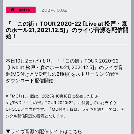
2024.10.02
Topics
『「この街」TOUR 2020-22 [Live at 松戸・森
のホール21, 2021.12.5]』のライヴ音源を配信開
始！
本日10月2日(水)より、『「この街」TOUR 2020-22
[Live at 松戸・森のホール21, 2021.12.5]』のライヴ音
源(MC付きとMC無しの2種類)をストリーミング配信・
ダウンロード配信開始！
※「MC無し」版は、2023年10月18日に発売したBlu-
ray/DVD『「この街」TOUR 2020-22』に付属していたライヴ
UHQCDと同内容です。「MC付き」版は、ライヴ音源としては、デ
ジタル配信限定の音源となります。
▼ライヴ音源の配信サイトはこちら