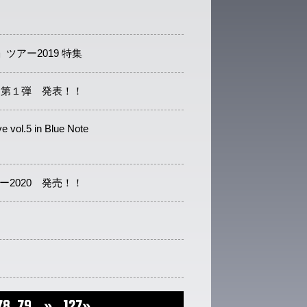
ツアー2019 特集
】 第１弾 発表！！
e vol.5 in Blue Note
ー2020 発売！！
78
79
»
127»
...