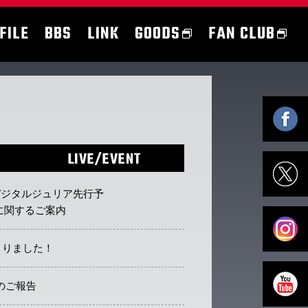
FILE
BBS
LINK
GOODS
FAN CLUB
LIVE/EVENT
】デジタルジュリア先行予
に関するご案内
まりました！
のご報告