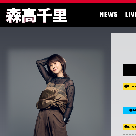
NEWS
LIV
Liv
M
Liv