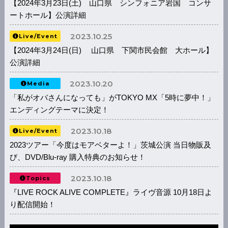
【2024年3月23日(土) 山口県 シンフォニア岩国 コンサ
ートホール】公演詳細
2023.10.25
Live/Event
【2024年3月24日(日) 山口県 下関市民会館 大ホール】
公演詳細
2023.10.20
Media
「私がオバさんになっても」がTOKYO MX「5時に夢中！」
エンディングテーマに決定！
2023.10.18
Live/Event
2023ツアー「今度はモアベターよ！」茨城公演 当日物販及
び、DVD/Blu-ray 購入特典のお知らせ！
2023.10.18
Topics
『LIVE ROCK ALIVE COMPLETE』ライヴ音源 10月18日よ
り配信開始！