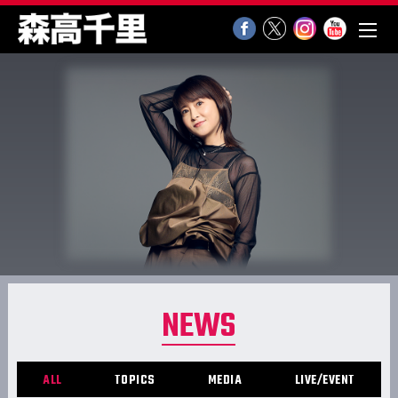
NEWS
ALL
TOPICS
MEDIA
LIVE/EVENT